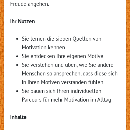
Freude angehen.
Ihr Nutzen
Sie lernen die sieben Quellen von
Motivation kennen
Sie entdecken Ihre eigenen Motive
Sie verstehen und üben, wie Sie andere
Menschen so ansprechen, dass diese sich
in ihren Motiven verstanden fühlen
Sie bauen sich Ihren individuellen
Parcours für mehr Motivation im Alltag
Inhalte