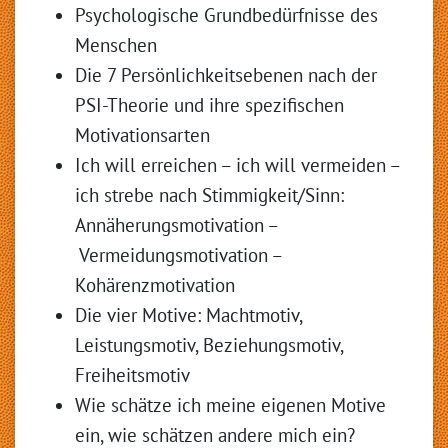
Psychologische Grundbedürfnisse des
Menschen
Die 7 Persönlichkeitsebenen nach der
PSI-Theorie und ihre spezifischen
Motivationsarten
Ich will erreichen – ich will vermeiden –
ich strebe nach Stimmigkeit/Sinn:
Annäherungsmotivation –
Vermeidungsmotivation –
Kohärenzmotivation
Die vier Motive: Machtmotiv,
Leistungsmotiv, Beziehungsmotiv,
Freiheitsmotiv
Wie schätze ich meine eigenen Motive
ein, wie schätzen andere mich ein?