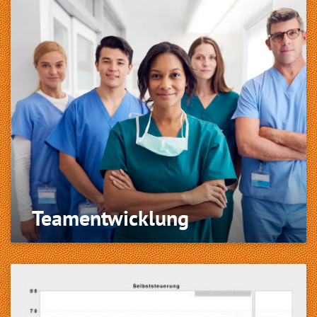
Team­entwicklung