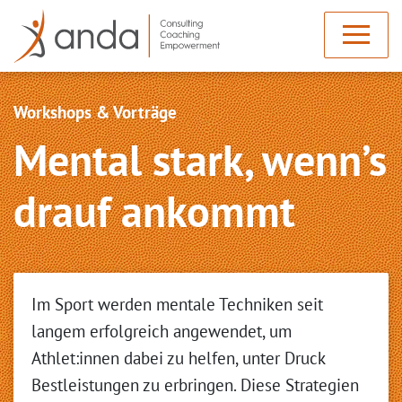
Workshops & Vorträge
Mental stark, wenn’s
drauf ankommt
Im Sport werden mentale Techniken seit
langem erfolgreich angewendet, um
Athlet:innen dabei zu helfen, unter Druck
Bestleistungen zu erbringen. Diese Strategien