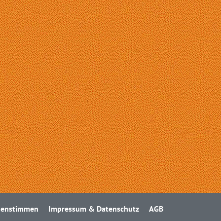
nen­stimmen
Impressum & Datenschutz
AGB