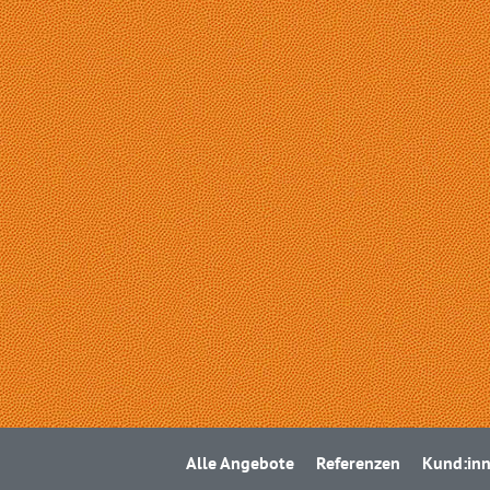
Alle Angebote
Referenzen
Kund:in