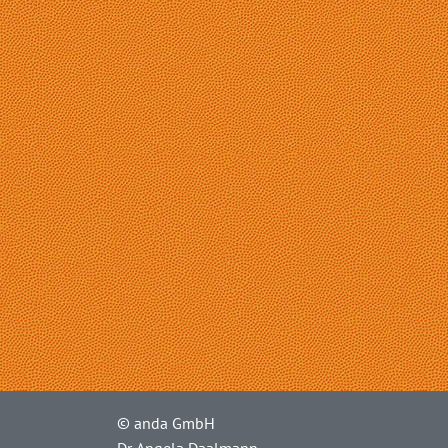
© anda GmbH